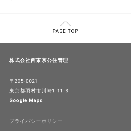
お知らせ
会社案内
施工事例
アクセス
PAGE TOP
民家再生施工事例
採用情報
経営理念
お問い合わせ
株式会社西東京公住管理
〒205-0021
東京都羽村市川崎1-11-3
Google Maps
プライバシーポリシー